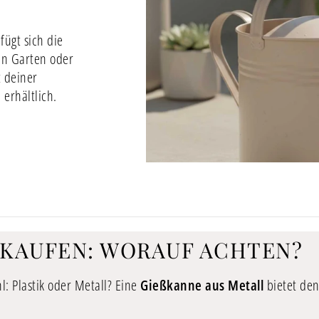
ügt sich die
en Garten oder
t deiner
 erhältlich.
 KAUFEN: WORAUF ACHTEN?
l: Plastik oder Metall? Eine
Gießkanne aus Metall
bietet den