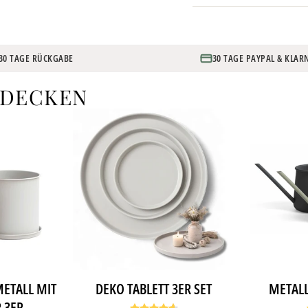
30 TAGE RÜCKGABE
30 TAGE PAYPAL & KLAR
TDECKEN
ETALL MIT
DEKO TABLETT 3ER SET
METALL
 3ER