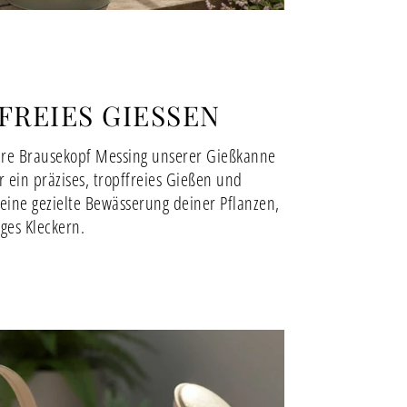
REIES GIESSEN
e Brausekopf Messing unserer Gießkanne
r ein präzises, tropffreies Gießen und
 eine gezielte Bewässerung deiner Pflanzen,
iges Kleckern.