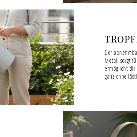
TROPFF
Der abnehmbar
Metall sorgt fü
ermöglicht dir
ganz ohne läst