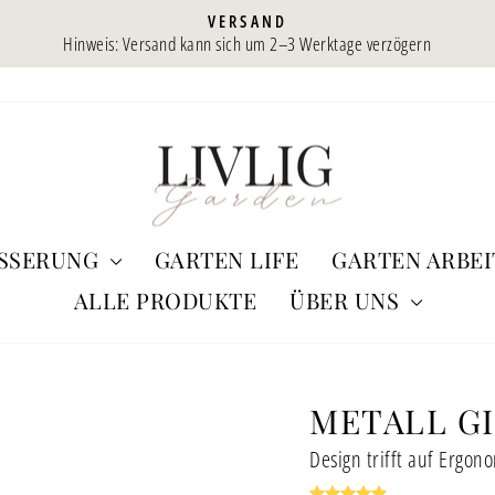
VERSAND
Hinweis: Versand kann sich um 2–3 Werktage verzögern
Diaporama
Pause
ÄSSERUNG
GARTEN LIFE
GARTEN ARBEI
ALLE PRODUKTE
ÜBER UNS
METALL GI
Design trifft auf Ergon