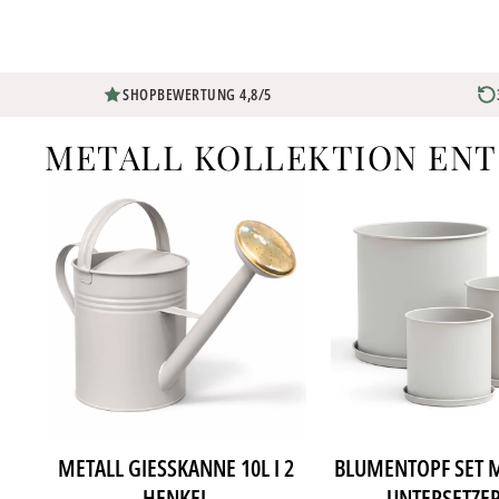
SHOPBEWERTUNG 4,8/5
METALL KOLLEKTION EN
METALL GIESSKANNE 10L I 2 H
BLUMENTOPF SET M
ENKEL
UNTERSETZER