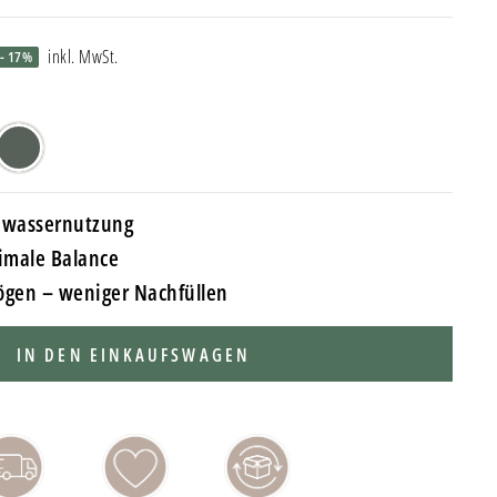
inkl. MwSt.
- 17%
nwassernutzung
timale Balance
gen – weniger Nachfüllen
IN DEN EINKAUFSWAGEN