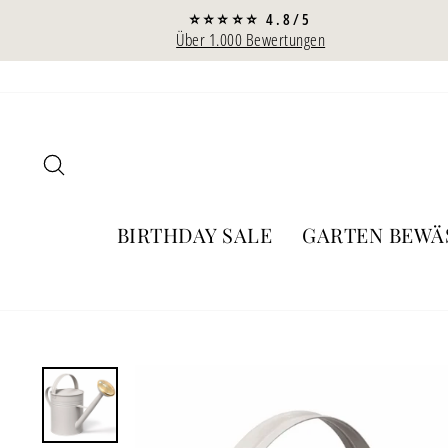
Direkt
⭐⭐⭐⭐⭐ 4.8/5
zum
Über 1.000 Bewertungen
Inhalt
SUCHE
BIRTHDAY SALE
GARTEN BEW