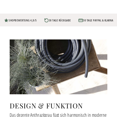
SHOPBEWERTUNG 4,8/5
30 TAGE RÜCKGABE
30 TAGE PAYPAL & KLARNA
DESIGN & FUNKTION
Das dezente Anthrazitgrau fügt sich harmonisch in moderne