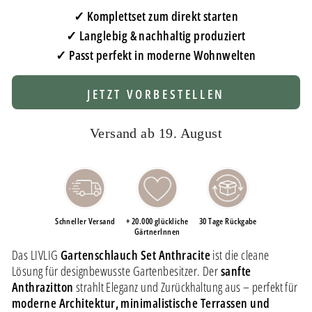
✓ Komplettset zum direkt starten
✓ Langlebig & nachhaltig produziert
✓ Passt perfekt in moderne Wohnwelten
JETZT VORBESTELLEN
Versand ab 19. August
Schneller Versand
+ 20.000 glückliche
30 Tage Rückgabe
GärtnerInnen
Das LIVLIG
Gartenschlauch Set Anthracite
ist die cleane
Lösung für designbewusste Gartenbesitzer. Der
sanfte
Anthrazitton
strahlt Eleganz und Zurückhaltung aus – perfekt für
moderne Architektur, minimalistische Terrassen und