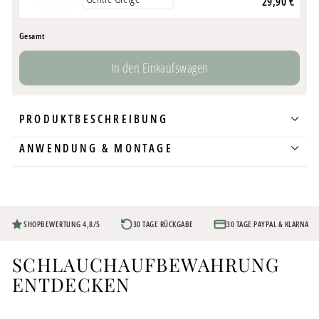
29,90 €
Gesamt
In den Einkaufswagen
PRODUKTBESCHREIBUNG
ANWENDUNG & MONTAGE
SHOPBEWERTUNG 4,8/5
30 TAGE RÜCKGABE
30 TAGE PAYPAL & KLARNA
SCHLAUCHAUFBEWAHRUNG
ENTDECKEN