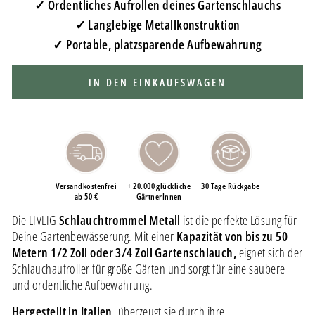
✓ Ordentliches Aufrollen deines Gartenschlauchs
✓ Langlebige Metallkonstruktion
✓ Portable, platzsparende Aufbewahrung
IN DEN EINKAUFSWAGEN
Versandkostenfrei
+ 20.000 glückliche
30 Tage Rückgabe
ab 50 €
GärtnerInnen
Die LIVLIG
Schlauchtrommel Metall
ist die perfekte Lösung für
Deine Gartenbewässerung. Mit einer
Kapazität von bis zu 50
Metern 1/2 Zoll oder 3/4 Zoll Gartenschlauch,
eignet sich der
Schlauchaufroller für große Gärten und sorgt für eine saubere
und ordentliche Aufbewahrung.
Hergestellt in Italien,
überzeugt sie durch ihre