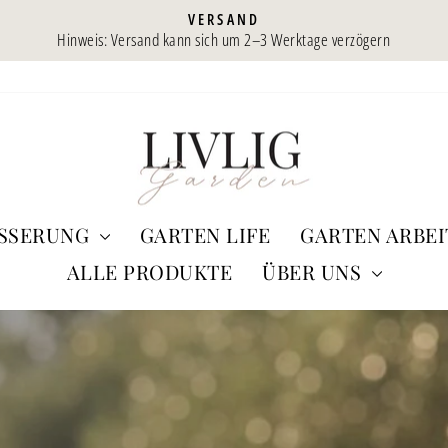
VERSAND
Hinweis: Versand kann sich um 2–3 Werktage verzögern
Diaporama
Pause
LIVLIG
ÄSSERUNG
GARTEN LIFE
GARTEN ARBEI
ALLE PRODUKTE
ÜBER UNS