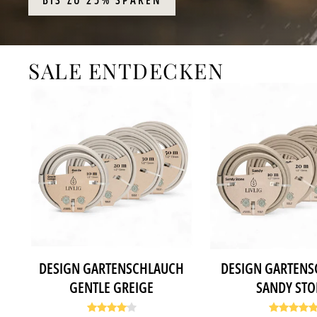
BIS ZU 25% SPAREN
SALE ENTDECKEN
DESIGN GARTENSCHLAUCH
DESIGN GARTEN
GENTLE GREIGE
SANDY ST