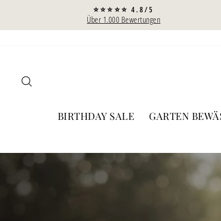
Direkt
⭐⭐⭐⭐⭐ 4.8/5
zum
Über 1.000 Bewertungen
Inhalt
SUCHE
BIRTHDAY SALE
GARTEN BEW