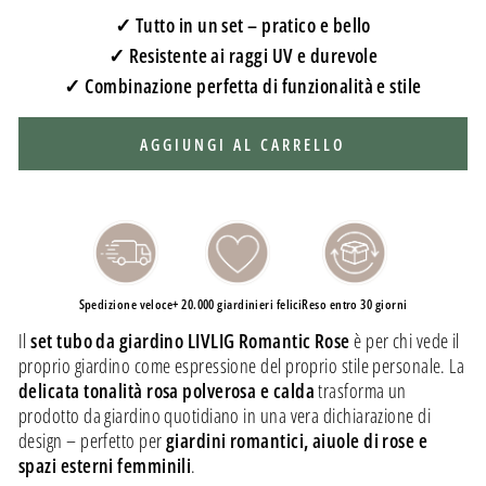
✓ Tutto in un set – pratico e bello
✓ Resistente ai raggi UV e durevole
✓ Combinazione perfetta di funzionalità e stile
AGGIUNGI AL CARRELLO
Spedizione veloce
+ 20.000 giardinieri felici
Reso entro 30 giorni
Il
set tubo da giardino LIVLIG Romantic Rose
è per chi vede il
proprio giardino come espressione del proprio stile personale. La
delicata tonalità rosa polverosa e calda
trasforma un
prodotto da giardino quotidiano in una vera dichiarazione di
design – perfetto per
giardini romantici, aiuole di rose e
spazi esterni femminili
.