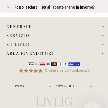
Posso lasciare il set all'aperto anche in inverno?
GENERALE
SERVIZIO
SU LIVLIG
AREA RIVENDITORI
1121
Bewertungen auf ProvenExpert.com
LIVLIG