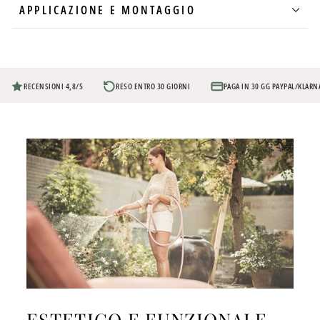
APPLICAZIONE E MONTAGGIO
RECENSIONI 4,8/5
RESO ENTRO 30 GIORNI
PAGA IN 30 GG PAYPAL/KLARN
ESTETICO E FUNZIONALE